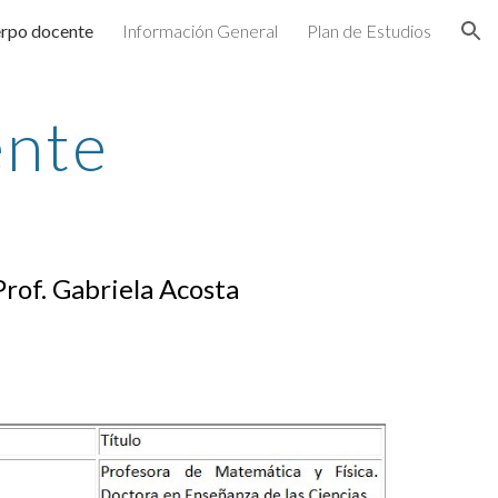
rpo docente
Información General
Plan de Estudios
ion
ente
rof. Gabriela Acosta